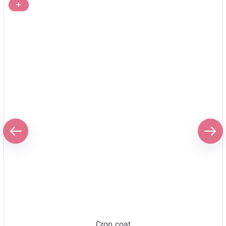
Crop coat